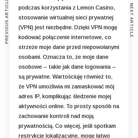
PREVIOUS ARTICLE
NEXT ARTICLE
podczas korzystania z Lemon Casino,
stosowanie wirtualnej sieci prywatnej
(VPN) jest niezbędne. Dzięki VPN mogę
kodować połączenie internetowe, co
strzeże moje dane przed niepowołanymi
osobami. Oznacza to, że moje dane
osobowe – takie jak dane logowania –
są prywatne. Wartościuję również to,
że VPN umożliwia mi zamaskować mój
adres IP, komplikując śledzenie mojej
aktywności online. To prosty sposób na
zachowanie kontroli nad moją
prywatnością. Co więcej, jeśli spotkam
restrykcje lokalizacyjne, mogę łatwo