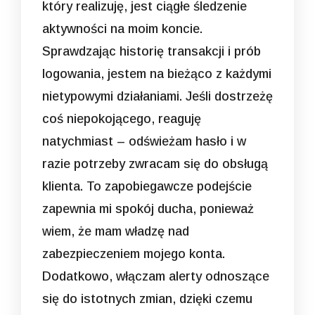
który realizuję, jest ciągłe śledzenie
aktywności na moim koncie.
Sprawdzając historię transakcji i prób
logowania, jestem na bieżąco z każdymi
nietypowymi działaniami. Jeśli dostrzeżę
coś niepokojącego, reaguję
natychmiast – odświeżam hasło i w
razie potrzeby zwracam się do obsługą
klienta. To zapobiegawcze podejście
zapewnia mi spokój ducha, ponieważ
wiem, że mam władzę nad
zabezpieczeniem mojego konta.
Dodatkowo, włączam alerty odnoszące
się do istotnych zmian, dzięki czemu