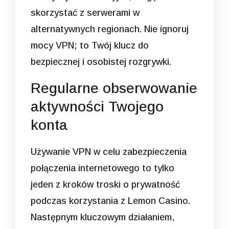
skorzystać z serwerami w
alternatywnych regionach. Nie ignoruj
mocy VPN; to Twój klucz do
bezpiecznej i osobistej rozgrywki.
Regularne obserwowanie
aktywności Twojego
konta
Używanie VPN w celu zabezpieczenia
połączenia internetowego to tylko
jeden z kroków troski o prywatność
podczas korzystania z Lemon Casino.
Następnym kluczowym działaniem,