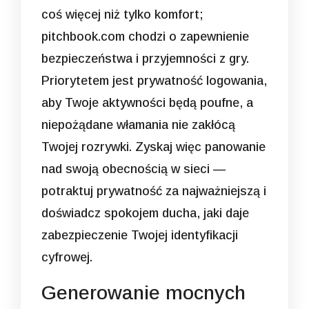
coś więcej niż tylko komfort;
pitchbook.com
chodzi o zapewnienie
bezpieczeństwa i przyjemności z gry.
Priorytetem jest prywatność logowania,
aby Twoje aktywności będą poufne, a
niepożądane włamania nie zakłócą
Twojej rozrywki. Zyskaj więc panowanie
nad swoją obecnością w sieci —
potraktuj prywatność za najważniejszą i
doświadcz spokojem ducha, jaki daje
zabezpieczenie Twojej identyfikacji
cyfrowej.
Generowanie mocnych