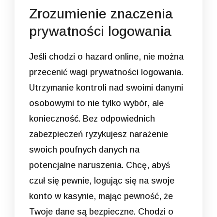
Zrozumienie znaczenia
prywatności logowania
Jeśli chodzi o hazard online, nie można
przecenić wagi prywatności logowania.
Utrzymanie kontroli nad swoimi danymi
osobowymi to nie tylko wybór, ale
konieczność. Bez odpowiednich
zabezpieczeń ryzykujesz narażenie
swoich poufnych danych na
potencjalne naruszenia. Chcę, abyś
czuł się pewnie, logując się na swoje
konto w kasynie, mając pewność, że
Twoje dane są bezpieczne. Chodzi o