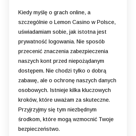
Kiedy myślę o grach online, a
szczególnie o Lemon Casino w Polsce,
uświadamiam sobie, jak istotna jest
prywatność logowania. Nie sposób
przecenić znaczenia zabezpieczenia
naszych kont przed niepożądanym
dostępem. Nie chodzi tylko o dobrą
zabawę, ale o ochronę naszych danych
osobowych. Istnieje kilka kluczowych
kroków, które uważam za skuteczne.
Przyjrzyjmy się tym niezbędnym
środkom, które mogą wzmocnić Twoje
bezpieczeństwo.