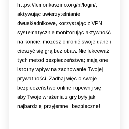
https://lemonkaszino.org/pl/login/
,
aktywując uwierzytelnianie
dwuskładnikowe, korzystając z VPN i
systematycznie monitorując aktywność
na koncie, możesz chronić swoje dane i
cieszyć się grą bez obaw. Nie lekceważ
tych metod bezpieczeństwa; mają one
istotny wpływ na zachowanie Twojej
prywatności. Zadbaj więc o swoje
bezpieczeństwo online i upewnij się,
aby Twoje wrażenia z gry były jak
najbardziej przyjemne i bezpieczne!