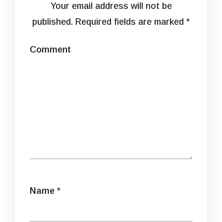
Your email address will not be
published.
Required fields are marked
*
Comment
Name
*