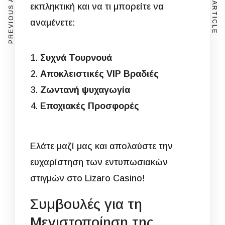
PREVIOUS ARTICLE
NEXT ARTICLE
εκπληκτική και να τι μπορείτε να
αναμένετε:
Συχνά Τουρνουά
Αποκλειστικές VIP Βραδιές
Ζωντανή ψυχαγωγία
Εποχιακές Προσφορές
Ελάτε μαζί μας και απολαύστε την
ευχαρίστηση των εντυπωσιακών
στιγμών στο Lizaro Casino!
Συμβουλές για τη
Μεγιστοποίηση της