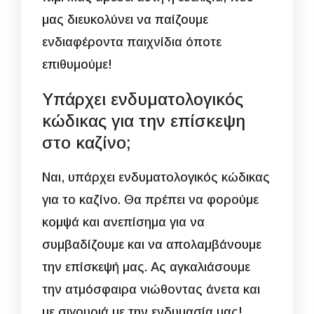
μας διευκολύνει να παίζουμε
ενδιαφέροντα παιχνίδια όποτε
επιθυμούμε!
Υπάρχει ενδυματολογικός
κώδικας για την επίσκεψη
στο καζίνο;
Ναι, υπάρχει ενδυματολογικός κώδικας
για το καζίνο. Θα πρέπει να φορούμε
κομψά και ανεπίσημα για να
συμβαδίζουμε και να απολαμβάνουμε
την επίσκεψή μας. Ας αγκαλιάσουμε
την ατμόσφαιρα νιώθοντας άνετα και
με σιγουριά με την ενδυμασία μας!