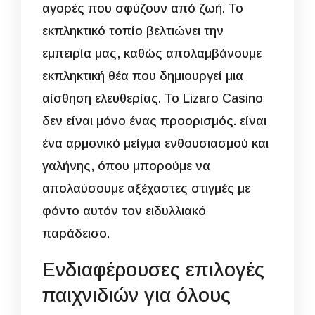
αγορές που σφύζουν από ζωή. Το
εκπληκτικό τοπίο βελτιώνει την
εμπειρία μας, καθώς απολαμβάνουμε
εκπληκτική θέα που δημιουργεί μια
αίσθηση ελευθερίας. Το Lizaro Casino
δεν είναι μόνο ένας προορισμός. είναι
ένα αρμονικό μείγμα ενθουσιασμού και
γαλήνης, όπου μπορούμε να
απολαύσουμε αξέχαστες στιγμές με
φόντο αυτόν τον ειδυλλιακό
παράδεισο.
Ενδιαφέρουσες επιλογές
παιχνιδιών για όλους