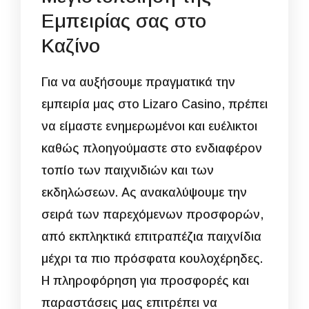
Εμπειρίας σας στο
Καζίνο
Για να αυξήσουμε πραγματικά την
εμπειρία μας στο
Lizaro Casino
, πρέπει
να είμαστε ενημερωμένοι και ευέλικτοι
καθώς πλοηγούμαστε στο ενδιαφέρον
τοπίο των παιχνιδιών και των
εκδηλώσεων. Ας ανακαλύψουμε την
σειρά των παρεχόμενων προσφορών,
από εκπληκτικά επιτραπέζια παιχνίδια
μέχρι τα πιο πρόσφατα κουλοχέρηδες.
Η πληροφόρηση για προσφορές και
παραστάσεις μας επιτρέπει να