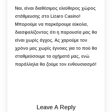
Ναι, είναι διαθέσιμος ελεύθερος χώρος
στάθμευσης στο Lizaro Casino!
Μπορούμε να παρκάρουμε εύκολα,
διασφαλίζοντας ότι η παρουσία μας θα
είναι χωρίς άγχος. Ας χαρούμε τον
χρόνο μας χωρίς έγνοιες για το πού θα
σταθμεύσουμε τα οχήματά μας, ενώ
παράλληλα θα ζούμε τον ενθουσιασμό!
Leave A Reply