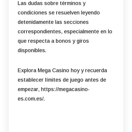
Las dudas sobre términos y
condiciones se resuelven leyendo
detenidamente las secciones
correspondientes, especialmente en lo
que respecta a bonos y giros
disponibles.
Explora Mega Casino hoy y recuerda
establecer límites de juego antes de
empezar,
https://megacasino-
es.com.es/
.