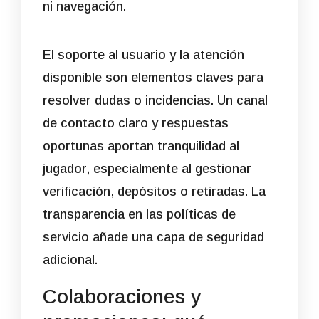
ni navegación.
El soporte al usuario y la atención
disponible son elementos claves para
resolver dudas o incidencias. Un canal
de contacto claro y respuestas
oportunas aportan tranquilidad al
jugador, especialmente al gestionar
verificación, depósitos o retiradas. La
transparencia en las políticas de
servicio añade una capa de seguridad
adicional.
Colaboraciones y