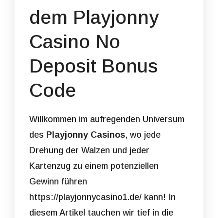
dem Playjonny
Casino No
Deposit Bonus
Code
Willkommen im aufregenden Universum
des
Playjonny Casinos
, wo jede
Drehung der Walzen und jeder
Kartenzug zu einem potenziellen
Gewinn führen
https://playjonnycasino1.de/
kann! In
diesem Artikel tauchen wir tief in die