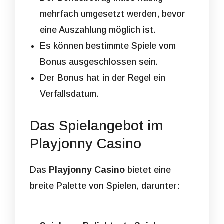
mehrfach umgesetzt werden, bevor
eine Auszahlung möglich ist.
Es können bestimmte Spiele vom
Bonus ausgeschlossen sein.
Der Bonus hat in der Regel ein
Verfallsdatum.
Das Spielangebot im
Playjonny Casino
Das
Playjonny Casino
bietet eine
breite Palette von Spielen, darunter: