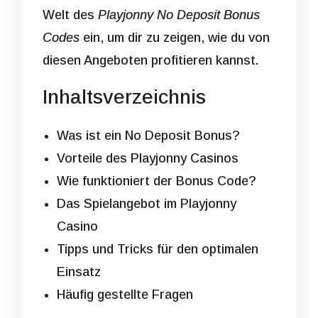
Welt des
Playjonny No Deposit Bonus
Codes
ein, um dir zu zeigen, wie du von
diesen Angeboten profitieren kannst.
Inhaltsverzeichnis
Was ist ein No Deposit Bonus?
Vorteile des Playjonny Casinos
Wie funktioniert der Bonus Code?
Das Spielangebot im Playjonny
Casino
Tipps und Tricks für den optimalen
Einsatz
Häufig gestellte Fragen