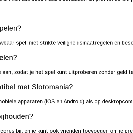
spelen?
uwbaar spel, met strikte veiligheidsmaatregelen en bes
pelen?
 aan, zodat je het spel kunt uitproberen zonder geld te
tibel met Slotomania?
mobiele apparaten (iOS en Android) als op desktopcom
bijhouden?
cores bij, en je kunt ook vrienden toevoegen om je pres