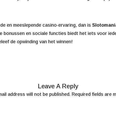
nde en meeslepende casino-ervaring, dan is
Slotomani
ke bonussen en sociale functies biedt het iets voor i
leef de opwinding van het winnen!
Leave A Reply
ail address will not be published.
Required fields are