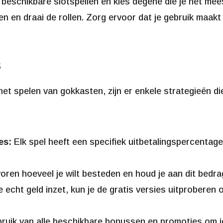
 beschikbare slotspellen en kies degene die je het mee
ten en draai de rollen. Zorg ervoor dat je gebruik maak
s
 het spelen van gokkasten, zijn er enkele strategieën d
es:
Elk spel heeft een specifiek uitbetalingspercentage
oren hoeveel je wilt besteden en houd je aan dit bedra
 echt geld inzet, kun je de gratis versies uitproberen
uik van alle beschikbare bonussen en promoties om je