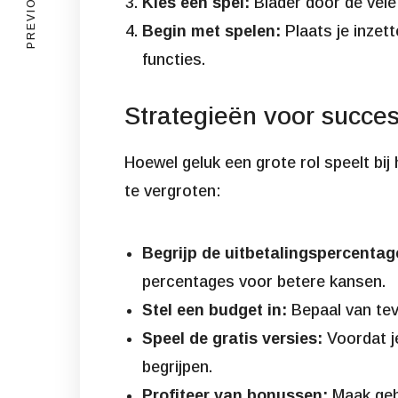
Kies een spel:
Blader door de vele
Begin met spelen:
Plaats je inzet
functies.
Strategieën voor succe
Hoewel geluk een grote rol speelt bij
te vergroten:
Begrijp de uitbetalingspercentag
percentages voor betere kansen.
Stel een budget in:
Bepaal van tev
Speel de gratis versies:
Voordat je
begrijpen.
Profiteer van bonussen:
Maak gebr