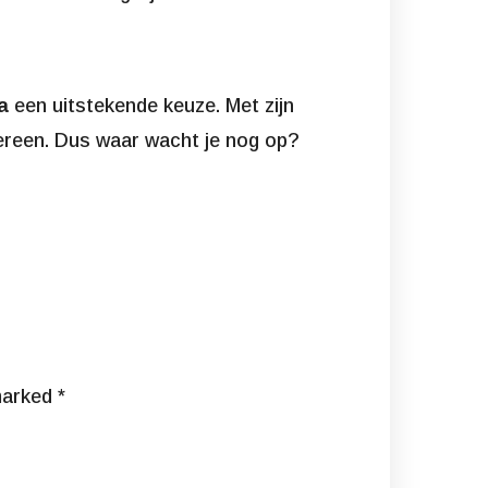
a
een uitstekende keuze. Met zijn
edereen. Dus waar wacht je nog op?
 marked
*