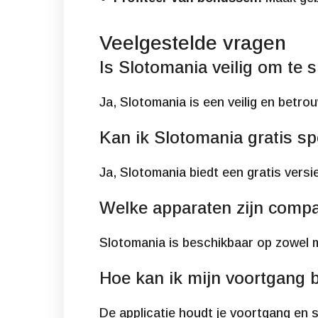
Veelgestelde vragen
Is Slotomania veilig om te 
Ja, Slotomania is een veilig en betro
Kan ik Slotomania gratis s
Ja, Slotomania biedt een gratis versie
Welke apparaten zijn compa
Slotomania is beschikbaar op zowel 
Hoe kan ik mijn voortgang 
De applicatie houdt je voortgang en s