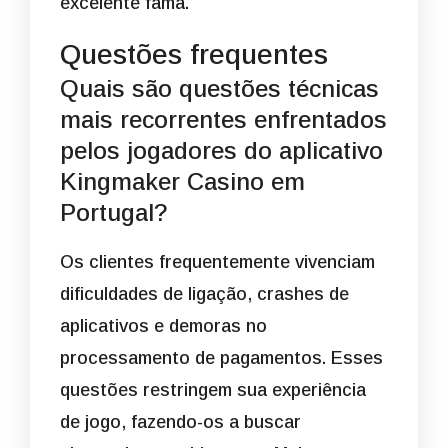
excelente fama.
Questões frequentes
Quais são questões técnicas
mais recorrentes enfrentados
pelos jogadores do aplicativo
Kingmaker Casino em
Portugal?
Os clientes frequentemente vivenciam
dificuldades de ligação, crashes de
aplicativos e demoras no
processamento de pagamentos. Esses
questões restringem sua experiência
de jogo, fazendo-os a buscar