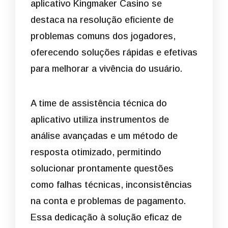
aplicativo Kingmaker Casino se
destaca na resolução eficiente de
problemas comuns dos jogadores,
oferecendo soluções rápidas e efetivas
para melhorar a vivência do usuário.
A time de assistência técnica do
aplicativo utiliza instrumentos de
análise avançadas e um método de
resposta otimizado, permitindo
solucionar prontamente questões
como falhas técnicas, inconsistências
na conta e problemas de pagamento.
Essa dedicação à solução eficaz de