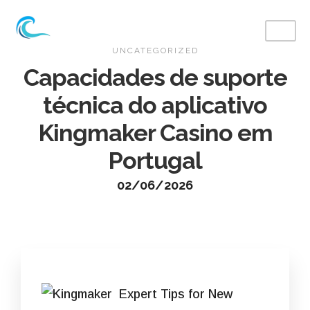
UNCATEGORIZED
Capacidades de suporte
técnica do aplicativo
Kingmaker Casino em
Portugal
02/06/2026