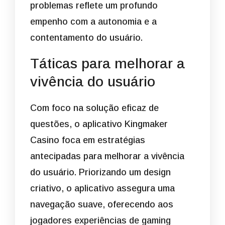
problemas reflete um profundo
empenho com a autonomia e a
contentamento do usuário.
Táticas para melhorar a
vivência do usuário
Com foco na solução eficaz de
questões, o aplicativo Kingmaker
Casino foca em estratégias
antecipadas para melhorar a vivência
do usuário. Priorizando um design
criativo, o aplicativo assegura uma
navegação suave, oferecendo aos
jogadores experiências de gaming