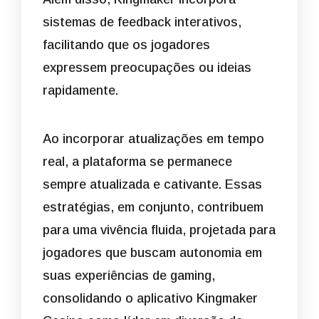
sistemas de feedback interativos,
facilitando que os jogadores
expressem preocupações ou ideias
rapidamente.
Ao incorporar atualizações em tempo
real, a plataforma se permanece
sempre atualizada e cativante. Essas
estratégias, em conjunto, contribuem
para uma vivência fluida, projetada para
jogadores que buscam autonomia em
suas experiências de gaming,
consolidando o aplicativo Kingmaker